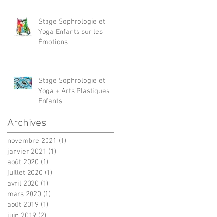
Stage Sophrologie et
Yoga Enfants sur les
Émotions
Stage Sophrologie et
Yoga + Arts Plastiques
Enfants
Archives
novembre 2021
(1)
1 post
janvier 2021
(1)
1 post
août 2020
(1)
1 post
juillet 2020
(1)
1 post
avril 2020
(1)
1 post
mars 2020
(1)
1 post
août 2019
(1)
1 post
juin 2019
(2)
2 posts