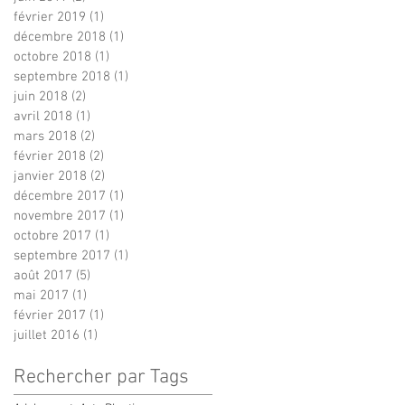
février 2019
(1)
1 post
décembre 2018
(1)
1 post
octobre 2018
(1)
1 post
septembre 2018
(1)
1 post
juin 2018
(2)
2 posts
avril 2018
(1)
1 post
mars 2018
(2)
2 posts
février 2018
(2)
2 posts
janvier 2018
(2)
2 posts
décembre 2017
(1)
1 post
novembre 2017
(1)
1 post
octobre 2017
(1)
1 post
septembre 2017
(1)
1 post
août 2017
(5)
5 posts
mai 2017
(1)
1 post
février 2017
(1)
1 post
juillet 2016
(1)
1 post
Rechercher par Tags