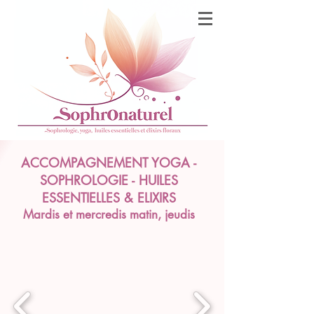
ACCOMPAGNEMEN
T Y
OGA -
SOPHROLOGIE - HUILES
ESSENTIELLES & ELIXIRS
Mardis et mercredis matin, jeudis