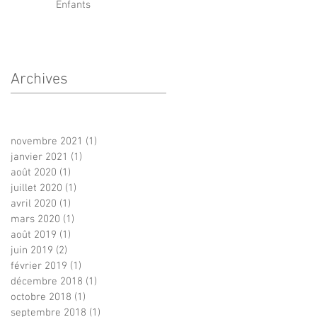
Enfants
Archives
novembre 2021
(1)
1 post
janvier 2021
(1)
1 post
août 2020
(1)
1 post
juillet 2020
(1)
1 post
avril 2020
(1)
1 post
mars 2020
(1)
1 post
août 2019
(1)
1 post
juin 2019
(2)
2 posts
février 2019
(1)
1 post
décembre 2018
(1)
1 post
octobre 2018
(1)
1 post
septembre 2018
(1)
1 post