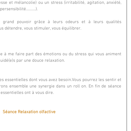
sse et mélancolie) ou un stress (irritabilité, agitation, anxiété, 
nsibilité...........).  
n grand pouvoir grâce à leurs odeurs et à leurs qualités 
us détendre, vous stimuler, vous équilibrer.
te à me faire part des émotions ou du stress qui vous animent 
uidé(e)s par une douce relaxation. 
les essentielles dont vous avez besoin.Vous pourrez les sentir et 
erons ensemble une synergie dans un roll on. En fin de séance 
essentielles ont à vous dire. 
Séance Relaxation olfactive