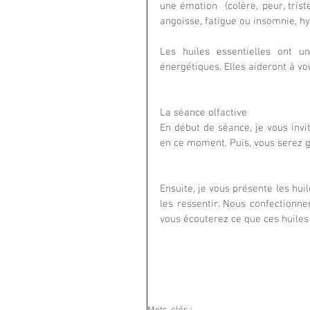
une émotion  (colère, peur, triste
angoisse, fatigue ou insomnie, hyperse
Les huiles essentielles ont u
énergétiques. Elles aideront à vo
La séance olfactive
En début de séance, je vous invi
en ce moment. Puis, vous serez g
Ensuite, je vous présente les hui
les ressentir. Nous confectionn
vous écouterez ce que ces huiles 